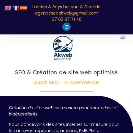
Landes & Pays basque & Gironde
agenceseoakweb@gmail.com
07 65 87 71 48
SEO & Création de site web optimisé
Audit SEO - E-commerce
Création de sites web sur mesure pour entreprises et
indépendants
Nous concevons des sites internet sur mesure pour
les auto-entrepreneurs, artisans, PME, PMI et