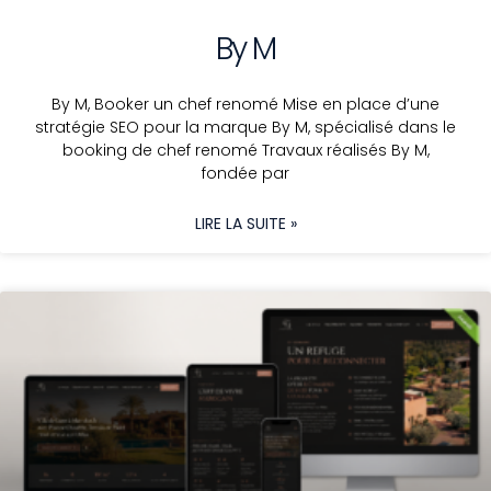
By M
By M, Booker un chef renomé Mise en place d’une
stratégie SEO pour la marque By M, spécialisé dans le
booking de chef renomé Travaux réalisés By M,
fondée par
LIRE LA SUITE »