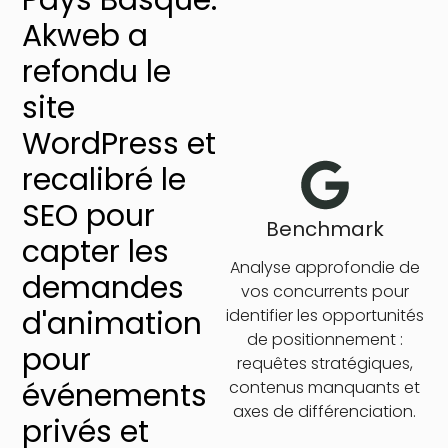
Akweb a
refondu le
site
WordPress et
recalibré le
SEO pour
Benchmark
capter les
Analyse approfondie de
demandes
vos concurrents pour
d'animation
identifier les opportunités
de positionnement :
pour
requêtes stratégiques,
événements
contenus manquants et
axes de différenciation.
privés et