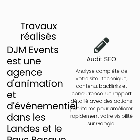
Travaux
réalisés
DJM Events
est une
Audit SEO
agence
Analyse complète de
votre site : technique,
d'animation
contenu, backlinks et
et
concurrence. Un rapport
détaillé avec des actions
d'événementiel
prioritaires pour améliorer
dans les
rapidement votre visibilité
sur Google.
Landes et le
Pays Basque.