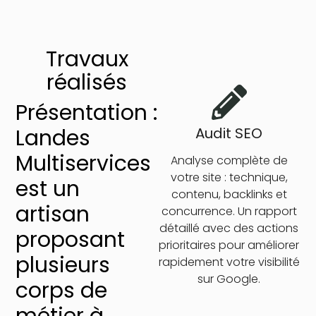
Travaux
réalisés
Présentation :
Landes
Audit SEO
Multiservices
Analyse complète de
votre site : technique,
est un
contenu, backlinks et
artisan
concurrence. Un rapport
détaillé avec des actions
proposant
prioritaires pour améliorer
plusieurs
rapidement votre visibilité
sur Google.
corps de
métier à