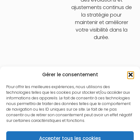
ajustements continus de
la stratégie pour
maintenir et améliorer
votre visibilité dans la
durée.
Gérer le consentement
Pour offrir les meilleures expériences, nous utilisons des
technologies telles que les cookies pour stocker et/ou accéder aux
informations des appareils. Le fait de consentir à ces technologies
nous permettra de traiter des données telles que le comportement
de navigation ou les ID uniques sur ce site. Le fait de ne pas
consentir ou de retirer son consentement peut avoir un effet négatif
sur certaines caractéristiques et fonctions.
Résultats obtenus :
Accepter tous les cookies