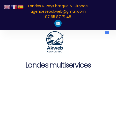
Landes & Pays basque & Gironde
agenceseoakweb@gmail.com
07 65 87 71 48
Landes multiservices