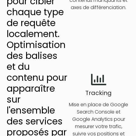
pour cibler
contenus manquants et
axes de différenciation.
chaque type
de requête
localement.
Optimisation
des balises
et du
contenu pour
apparaître
Tracking
sur
Mise en place de Google
l'ensemble
Search Console et
des services
Google Analytics pour
mesurer votre trafic,
proposés par
suivre vos positions et