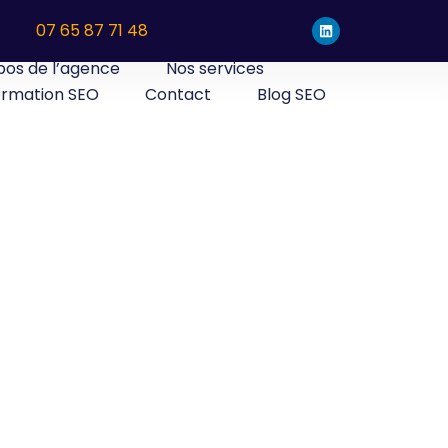
07 65 87 71 48
pos de l’agence
Nos services
rmation SEO
Contact
Blog SEO