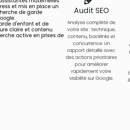
assistantes maternelles
ress et mis en place un
Audit SEO
echerche de garde
oogle.
Analyse complète de
garde d'enfant et de
ure claire et contenu
votre site : technique,
herche active en prises de
contenu, backlinks et
concurrence. Un
rapport détaillé avec
des actions prioritaires
pour améliorer
rapidement votre
visibilité sur Google.
ê