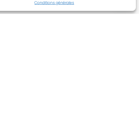
Conditions générales
 stratégie SEO
atégie SEO