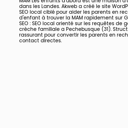
MAM Les enfants d'abord est une maison d'
dans les Landes. Akweb a créé le site WordP
SEO local ciblé pour aider les parents en r
d'enfant à trouver la MAM rapidement sur G
SEO : SEO local orienté sur les requêtes de 
crèche familiale a Pechebusque (31). Struct
rassurant pour convertir les parents en rec
contact directes.