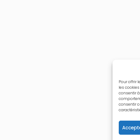
Pour offrir
les cookies
consentir à
comportemen
consentir o
caractérist
Accepte