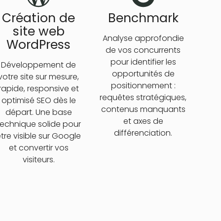
Création de
Benchmark
site web
Analyse approfondie
WordPress
de vos concurrents
pour identifier les
Développement de
opportunités de
votre site sur mesure,
positionnement :
rapide, responsive et
requêtes stratégiques,
optimisé SEO dès le
contenus manquants
départ. Une base
et axes de
technique solide pour
différenciation.
tre visible sur Google
et convertir vos
visiteurs.