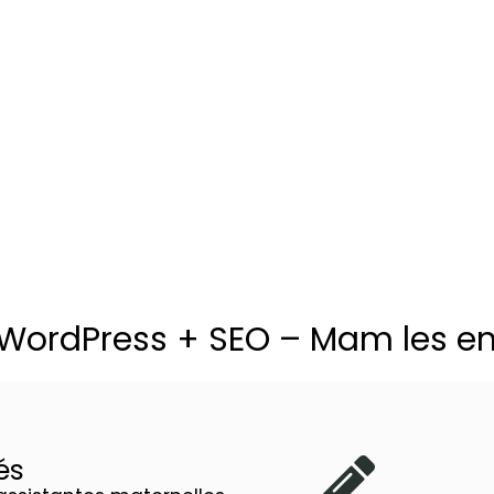
 WordPress + SEO – Mam les e
és