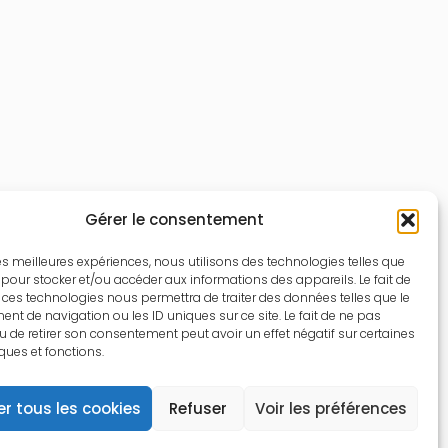
Gérer le consentement
 les meilleures expériences, nous utilisons des technologies telles que
 pour stocker et/ou accéder aux informations des appareils. Le fait de
 ces technologies nous permettra de traiter des données telles que le
t de navigation ou les ID uniques sur ce site. Le fait de ne pas
u de retirer son consentement peut avoir un effet négatif sur certaines
iques et fonctions.
r tous les cookies
Refuser
Voir les préférences