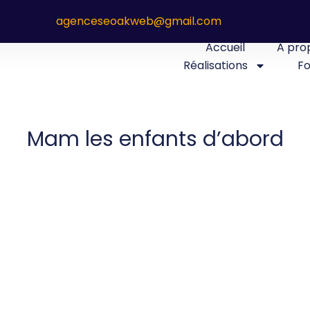
agenceseoakweb@gmail.com
Accueil
A pro
Réalisations
Fo
Mam les enfants d’abord